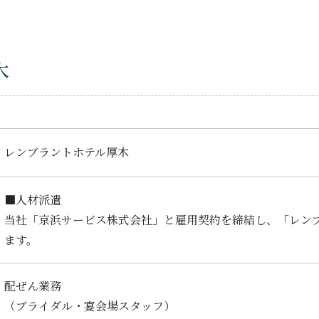
木
レンブラントホテル厚木
■人材派遣
当社「京浜サービス株式会社」と雇用契約を締結し、「レン
ます。
配ぜん業務
（ブライダル・宴会場スタッフ）