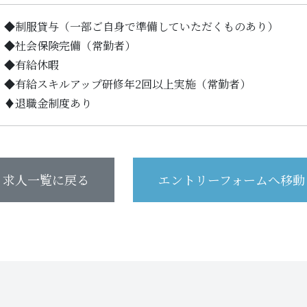
◆制服貸与（一部ご自身で準備していただくものあり）
◆社会保険完備（常勤者）
◆有給休暇
◆有給スキルアップ研修年2回以上実施（常勤者）
♦退職金制度あり
求人一覧に戻る
エントリーフォームへ移動